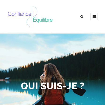
QUI SUIS-JE ?