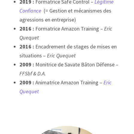
2019 :
Formatrice Safe Control –
Légitime
Confiance
(= Gestion et mécanismes des
agressions en entreprise)
2016 :
Formatrice Amazon Training –
Eric
Quequet
2016 :
Encadrement de stages de mises en
situations –
Eric Quequet
2009 :
Monitrice de Savate Bâton Défense –
FFSbf & D.A.
2009 :
Animatrice Amazon Training –
Eric
Quequet